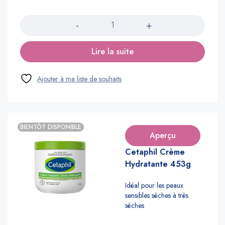
Quantité
Lire la suite
BIENTÔT DISPONIBLE
Aperçu
Cetaphil Crème
Hydratante 453g
Idéal pour les peaux
sensibles sèches à très
sèches