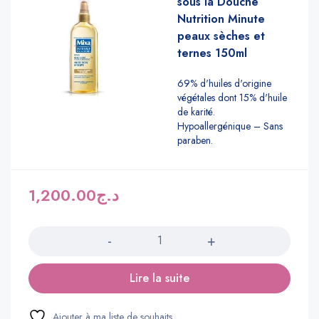
sous la Douche
Nutrition Minute
peaux sèches et
ternes 150ml
69% d'huiles d'origine
végétales dont 15% d'huile
de karité.
Hypoallergénique – Sans
paraben.
1,200.00
د.ج
Quantité
Lire la suite