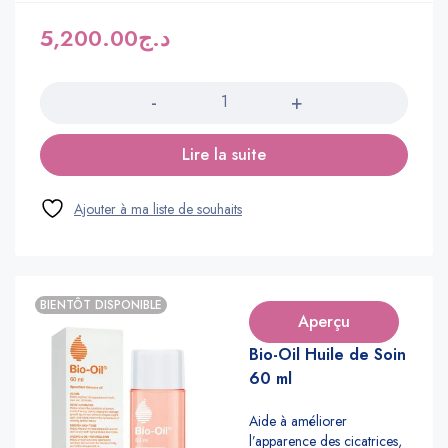
5,200.00
د.ج
Quantité
Lire la suite
BIENTÔT DISPONIBLE
Aperçu
Bio-Oil Huile de Soin
60 ml
Aide à améliorer
l’apparence des cicatrices,