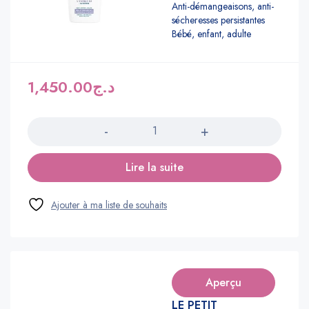
Anti-démangeaisons, anti-
sécheresses persistantes
Bébé, enfant, adulte
1,450.00
د.ج
Quantité
Lire la suite
Aperçu
LE PETIT