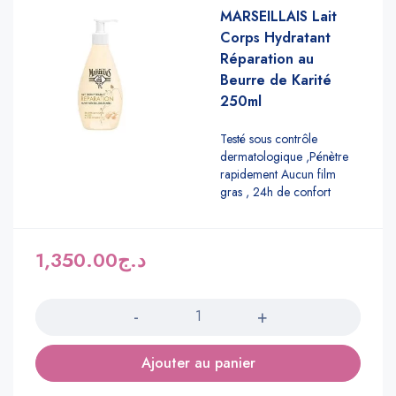
MARSEILLAIS Lait
Corps Hydratant
Réparation au
Beurre de Karité
250ml
Testé sous contrôle
dermatologique ,Pénètre
rapidement Aucun film
gras , 24h de confort
1,350.00
د.ج
Quantité
Ajouter au panier