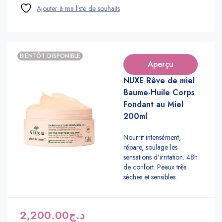
BIENTÔT DISPONIBLE
Aperçu
NUXE Rêve de miel
Baume-Huile Corps
Fondant au Miel
200ml
Nourrit intensément,
répare, soulage les
sensations d'irritation. 48h
de confort. Peaux très
sèches et sensibles.
2,200.00
د.ج