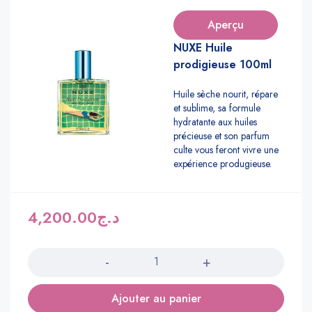
Aperçu
NUXE Huile
prodigieuse 100ml
Huile sèche nourit, répare
et sublime, sa formule
hydratante aux huiles
précieuse et son parfum
culte vous feront vivre une
expérience produgieuse.
4,200.00
د.ج
Quantité
Ajouter au panier