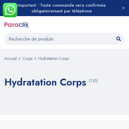
Important : Toute commande sera confirmée
obligatoirement par téléphone
Accueil
Corps
Hydratation Corps
Hydratation Corps
(135)
Bienvenue sur Paraclik.com, votre site de référence en