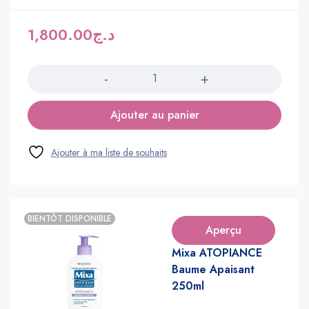
1,800.00
د.ج
Quantité
Ajouter au panier
BIENTÔT DISPONIBLE
Aperçu
Mixa ATOPIANCE
Baume Apaisant
250ml