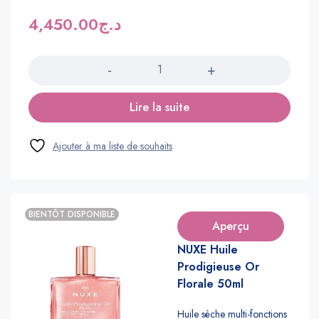
4,450.00
د.ج
Quantité
Lire la suite
BIENTÔT DISPONIBLE
Aperçu
NUXE Huile
Prodigieuse Or
Florale 50ml
Huile sèche multi-fonctions