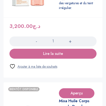
des vergetures et du teint
irrégulier.
3,200.00
د.ج
Quantité
Lire la suite
BIENTÔT DISPONIBLE
Aperçu
Mixa Huile Corps