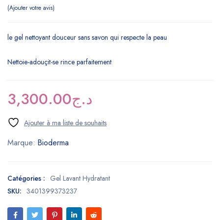
Ajouter votre avis
le gel nettoyant douceur sans savon qui respecte la peau
Nettoie-adouçit-se rince parfaitement
3,300.00
د.ج
Marque:
Bioderma
Catégories :
Gel Lavant Hydratant
SKU:
3401399373237