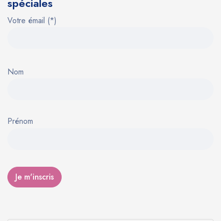
spéciales
Votre émail (*)
Nom
Prénom