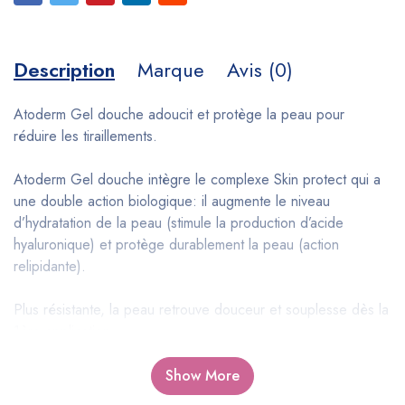
Description
Marque
Avis (0)
Atoderm Gel douche adoucit et protège la peau pour
réduire les tiraillements.
Atoderm Gel douche intègre le complexe Skin protect qui a
une double action biologique: il augmente le niveau
d’hydratation de la peau (stimule la production d’acide
hyaluronique) et protège durablement la peau (action
relipidante).
Plus résistante, la peau retrouve douceur et souplesse dès la
1ère application
Show More