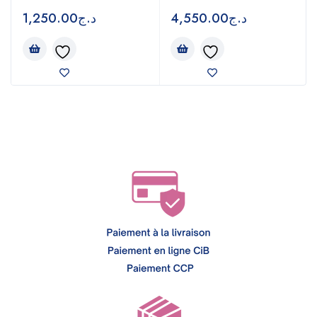
1,250.00
د.ج
4,550.00
د.ج