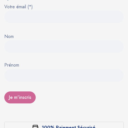
Votre émail (*)
Nom
Prénom
100% Paiement Sécurisé